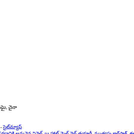
ంఘై, చైనా
-
సైట్‌మ్యాప్
కడగడానికి అనువైన వినైల్
,
pa హాట్ మెల్ట్ వెబ్ తయారీ
,
ముత్యపు కార్డ్‌స్టాక్
,
ఈవ