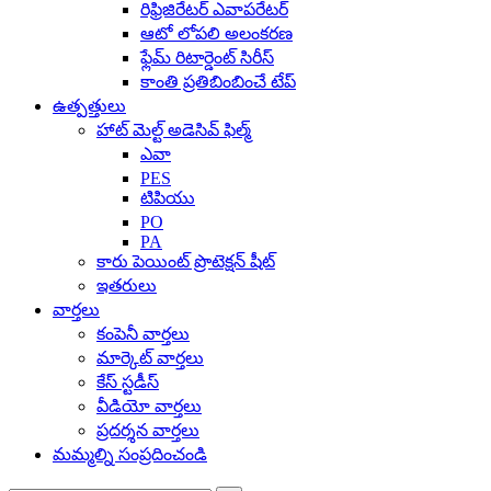
రిఫ్రిజిరేటర్ ఎవాపరేటర్
ఆటో లోపలి అలంకరణ
ఫ్లేమ్ రిటార్డెంట్ సిరీస్
కాంతి ప్రతిబింబించే టేప్
ఉత్పత్తులు
హాట్ మెల్ట్ అడెసివ్ ఫిల్మ్
ఎవా
PES
టిపియు
PO
PA
కారు పెయింట్ ప్రొటెక్షన్ షీట్
ఇతరులు
వార్తలు
కంపెనీ వార్తలు
మార్కెట్ వార్తలు
కేస్ స్టడీస్
వీడియో వార్తలు
ప్రదర్శన వార్తలు
మమ్మల్ని సంప్రదించండి