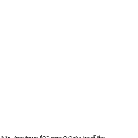
వచ్చు. సాధారణంగా దీనిని అల్యూమినియం ట్యూబ్ లేదా