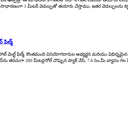
ని సాధారణంగా 1 మీటర్ వెడల్పుతో తయారు చేస్తాము, ఇతర వెడల్పులను కస్ట
 ఫిల్మ్
 హాట్ మెల్ట్ ఫిల్మ్. కొంతమంది వినియోగదారుల అభ్యర్థన మరియు విభిన్నమై
న్‌ను తరచుగా 200 మీటర్ల/రోల్ చొప్పున ప్యాక్ చేసి, 7.6 సెం.మీ వ్యాసం గల ప