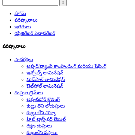
హోమ్
పరిష్కారాలు
ఇతరులు
రిఫ్రిజిరేటర్ ఎవాపరేటర్
పరిష్కారాలు
పాదరక్షలు
అప్పర్/వ్యాంప్ కాంపౌండింగ్ మరియు షేపింగ్
ఇన్సోల్స్ లామినేషన్
మిడ్‌సోల్ లామినేషన్
ఔట్‌సోల్ లామినేషన్
దుస్తుల ట్రిమ్‌లు
అవుట్‌డోర్ క్లోతింగ్
కుట్లు లేని లోదుస్తులు
కుట్లు లేని చొక్కా
హీట్ ట్రాన్స్‌ఫర్ లేబుల్
రక్షణ దుస్తులు
కుట్లులేని వస్త్రాలు