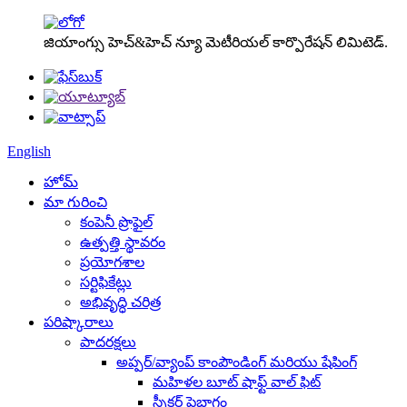
జియాంగ్సు హెచ్&హెచ్ న్యూ మెటీరియల్ కార్పొరేషన్ లిమిటెడ్.
English
హోమ్
మా గురించి
కంపెనీ ప్రొఫైల్
ఉత్పత్తి స్థావరం
ప్రయోగశాల
సర్టిఫికేట్లు
అభివృద్ధి చరిత్ర
పరిష్కారాలు
పాదరక్షలు
అప్పర్/వ్యాంప్ కాంపౌండింగ్ మరియు షేపింగ్
మహిళల బూట్ షాఫ్ట్ వాల్ ఫిట్
స్నీకర్ పైభాగం