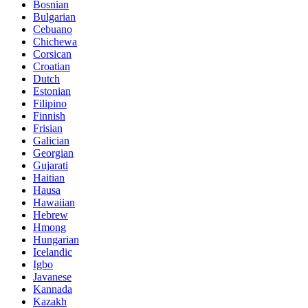
Bosnian
Bulgarian
Cebuano
Chichewa
Corsican
Croatian
Dutch
Estonian
Filipino
Finnish
Frisian
Galician
Georgian
Gujarati
Haitian
Hausa
Hawaiian
Hebrew
Hmong
Hungarian
Icelandic
Igbo
Javanese
Kannada
Kazakh