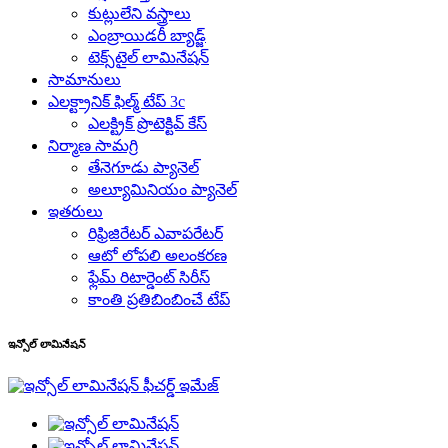
కుట్లులేని వస్త్రాలు
ఎంబ్రాయిడరీ బ్యాడ్జ్
టెక్స్‌టైల్ లామినేషన్
సామానులు
ఎలక్ట్రానిక్ ఫిల్మ్ టేప్ 3c
ఎలక్ట్రిక్ ప్రొటెక్టివ్ కేస్
నిర్మాణ సామగ్రి
తేనెగూడు ప్యానెల్
అల్యూమినియం ప్యానెల్
ఇతరులు
రిఫ్రిజిరేటర్ ఎవాపరేటర్
ఆటో లోపలి అలంకరణ
ఫ్లేమ్ రిటార్డెంట్ సిరీస్
కాంతి ప్రతిబింబించే టేప్
ఇన్సోల్ లామినేషన్