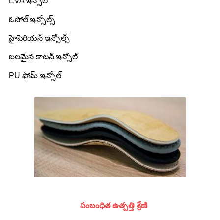
EVA ఇన్సోల్
ఓసోల్ ఇన్సోల్స్
హైపెరియన్ ఇన్సోల్స్
బలమైన కాటన్ ఇన్సోల్
PU ఫోమ్ ఇన్సోల్
సంబంధిత ఉత్పత్తి శ్రేణి