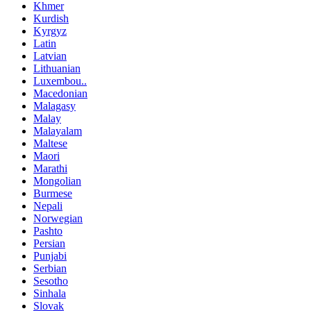
Khmer
Kurdish
Kyrgyz
Latin
Latvian
Lithuanian
Luxembou..
Macedonian
Malagasy
Malay
Malayalam
Maltese
Maori
Marathi
Mongolian
Burmese
Nepali
Norwegian
Pashto
Persian
Punjabi
Serbian
Sesotho
Sinhala
Slovak