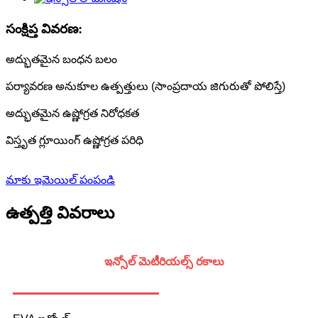
సంక్షిప్త వివరణ:
అద్భుతమైన బంధన బలం
పర్యావరణ అనుకూల ఉత్పత్తులు (సాంప్రదాయ జిగురుతో పోలిస్తే)
అద్భుతమైన ఉష్ణోగ్రత నిరోధకత
విస్తృత గ్లూయింగ్ ఉష్ణోగ్రత పరిధి
మాకు ఇమెయిల్ పంపండి
ఉత్పత్తి వివరాలు
ఇన్సోల్ మెటీరియల్స్ రకాలు