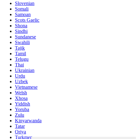
Slovenian
Somali
Samoan
Scots Gaelic
Shona
Sindhi
Sundanese
Swahili
Tajik
Tamil
Telugu
Thai
Ukrainian
Urdu
Uzbek
Vietnamese
Welsh
Xhosa
Yiddish
Yoruba
Zulu
Kinyarwanda
Tatar
Oriya
Turkmen