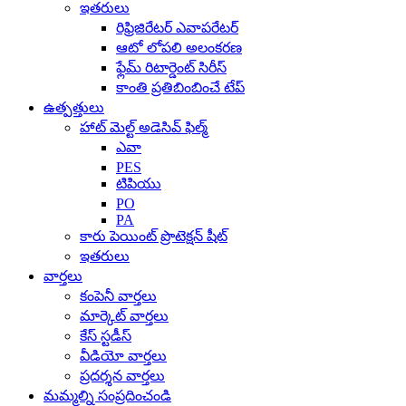
ఇతరులు
రిఫ్రిజిరేటర్ ఎవాపరేటర్
ఆటో లోపలి అలంకరణ
ఫ్లేమ్ రిటార్డెంట్ సిరీస్
కాంతి ప్రతిబింబించే టేప్
ఉత్పత్తులు
హాట్ మెల్ట్ అడెసివ్ ఫిల్మ్
ఎవా
PES
టిపియు
PO
PA
కారు పెయింట్ ప్రొటెక్షన్ షీట్
ఇతరులు
వార్తలు
కంపెనీ వార్తలు
మార్కెట్ వార్తలు
కేస్ స్టడీస్
వీడియో వార్తలు
ప్రదర్శన వార్తలు
మమ్మల్ని సంప్రదించండి