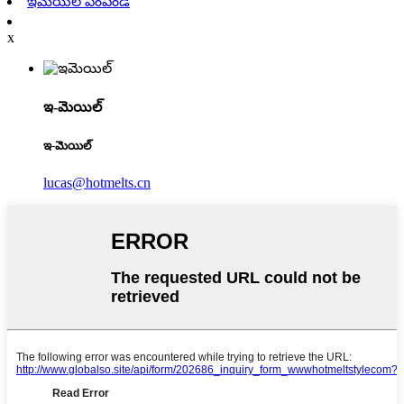
ఇమెయిల్ పంపండి
x
ఇ-మెయిల్
ఇ-మెయిల్
lucas@hotmelts.cn